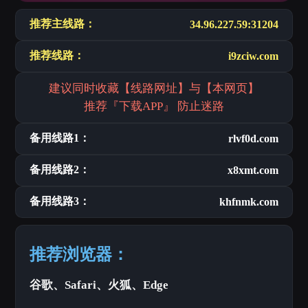
推荐主线路：
34.96.227.59:31204
推荐线路：
i9zciw.com
建议同时收藏【线路网址】与【本网页】
推荐『下载APP』 防止迷路
备用线路1：
rlvf0d.com
备用线路2：
x8xmt.com
备用线路3：
khfnmk.com
推荐浏览器：
谷歌、Safari、火狐、Edge