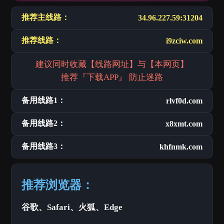
推荐主线路：
34.96.227.59:31204
推荐线路：
i9zciw.com
建议同时收藏【线路网址】与【本网页】
推荐『下载APP』 防止迷路
备用线路1：
rlvf0d.com
备用线路2：
x8xmt.com
备用线路3：
khfnmk.com
推荐浏览器：
谷歌、Safari、火狐、Edge